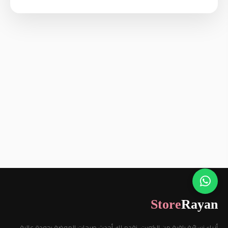
Store
Rayan
أزياء نسائية راقية من الكويت. نقدم لكِ أحدث صيحات الموضة بجودة عالية.