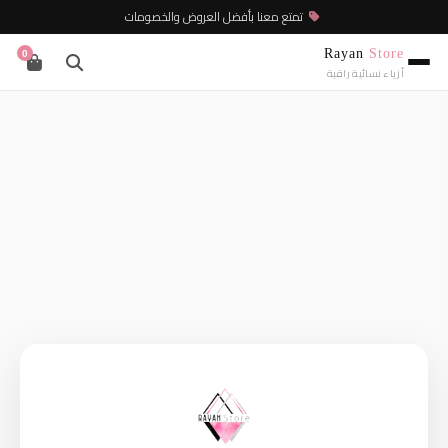
تمتع معنا بأفضل العروض والخصومات
Rayan
Store
0
أزياء نسائية راقية